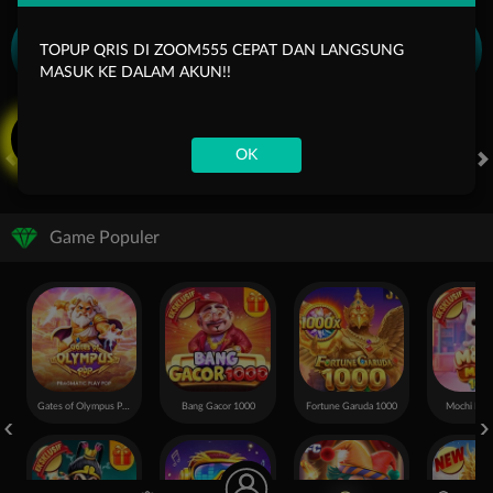
IDR
12,699,881,281
TOPUP QRIS DI ZOOM555 CEPAT DAN LANGSUNG
MASUK KE DALAM AKUN!!
Tap Me!
OK
HOT GAMES
SLOTS
LIVE CASINO
RACE
TOGEL
OL
Game Populer
Gates of Olympus POP
Bang Gacor 1000
Fortune Garuda 1000
Mochi Man