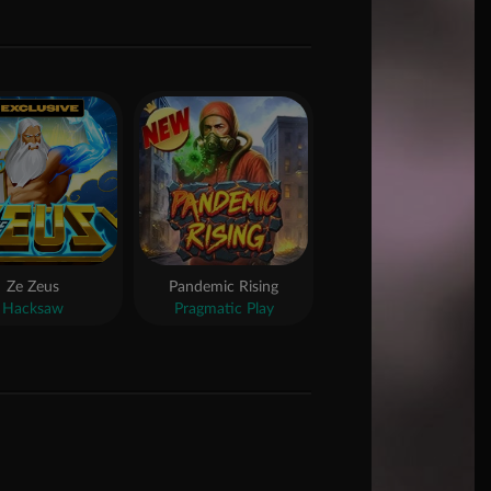
Ze Zeus
Pandemic Rising
Hacksaw
Pragmatic Play