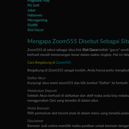
Pragmatic Play
PG Soft
Joker
Habanero
Microgaming
Slot88
Slot Gacor
Mengapa Zoom555 Disebut Sebagai Situ
Zoom555 di sebut sebagai situs link
Slot Gacor
,Istilah "gacor" se
berhasil meraih kemenangan besar dalam waktu singkat. Hal ini tidak
Cara Bergabung di
Zoom555
Bergabung di Zoom555 sangat mudah. Anda hanya perlu mengikuti l
Daftar Akun
Kunjungi situs resmi zoom555 dan klik tombol "Daftar". Isi formulir
Melakukan Deposit
Setelah Akun berhasil di daftarkan dan aktif maka anda bisa mel
menggunakan Qris yang tersedia di dalam situs
Mulai Bermain
Pilih permainan slot favorit anda di dalam menu yang tersedia pa
Disclaimer
Bermain Judi online memiliki resiko.pastikan untuk bermain dengan