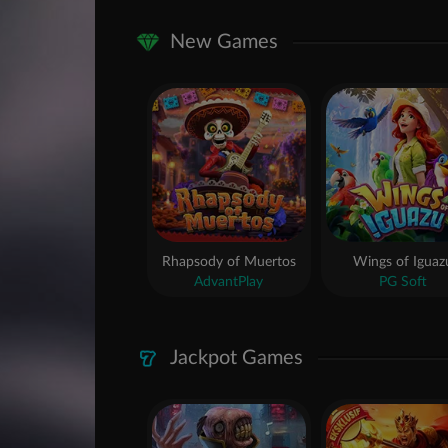
New Games
Rhapsody of Muertos
Wings of Iguaz
AdvantPlay
PG Soft
Jackpot Games