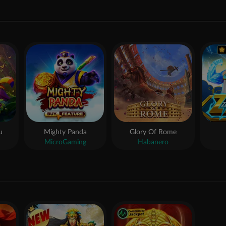
u
Mighty Panda
Glory Of Rome
MicroGaming
Habanero