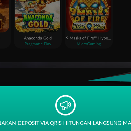
s
Anaconda Gold
9 Masks of Fire™ HyperSpins™
y
Pragmatic Play
MicroGaming
AKAN DEPOSIT VIA QRIS HITUNGAN LANGSUNG M