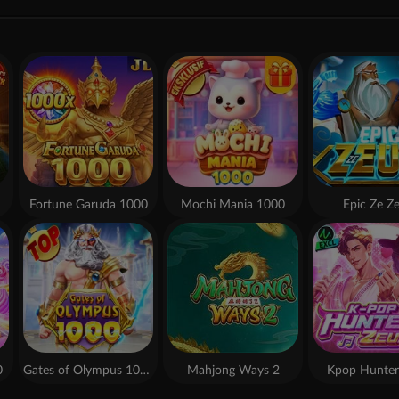
Fortune Garuda 1000
Mochi Mania 1000
Epic Ze Z
0
Gates of Olympus 1000
Mahjong Ways 2
Kpop Hunter