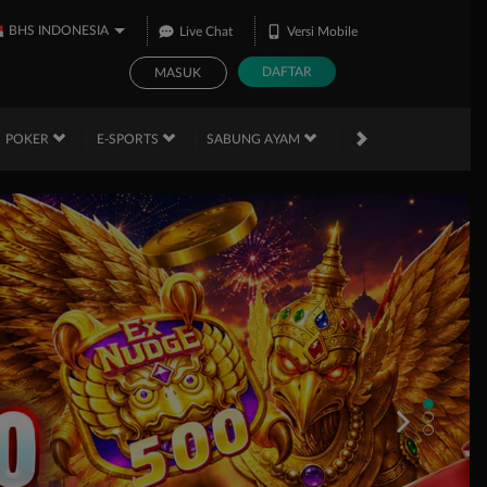
BHS INDONESIA
Live Chat
Versi Mobile
DAFTAR
MASUK
PROMOSI
POKER
E-SPORTS
SABUNG AYAM