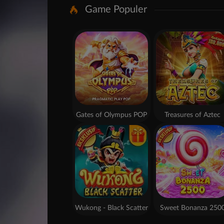
Game Populer
Gates of Olympus POP
Treasures of Aztec
Wukong - Black Scatter
Sweet Bonanza 250