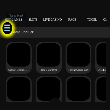
IDR
UPDATING
TOPUP QRIS DI ZOOM555 CEPAT DAN LANGSUNG
MASUK KE DALAM AKUN!!
Tap Me!
OK
HOT GAMES
SLOTS
LIVE CASINO
RACE
TOGEL
OL
Game Populer
Gates of Olympus POP
Bang Gacor 1000
Fortune Garuda 1000