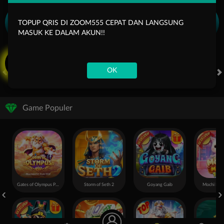
IDR
12,673,633,225
TOPUP QRIS DI ZOOM555 CEPAT DAN LANGSUNG
MASUK KE DALAM AKUN!!
Tap Me!
OK
HOT GAMES
SLOTS
LIVE CASINO
RACE
TOGEL
OL
Game Populer
Gates of Olympus POP
Storm of Seth 2
Goyang Gaib
Mochi Man