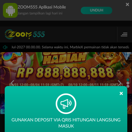
×
ZOOM555 Aplikasi Mobile
UNDUH
Jangan tampilkan lagi hari ini
pai 31-Jul-2027 00.00.00. Selama waktu ini, MarbleX permainan tidak akan tersedi
×
GUNAKAN DEPOSIT VIA QRIS HITUNGAN LANGSUNG
MASUK
JACKPOT
PLAY