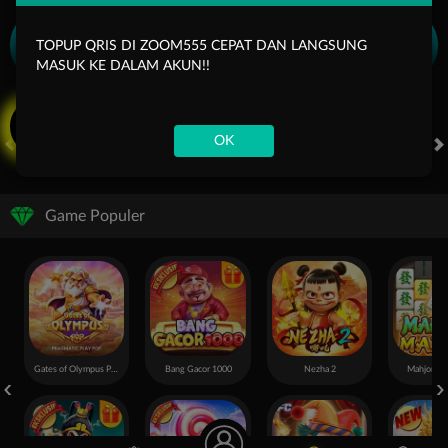
IDR
12,672,048,666
TOPUP QRIS DI ZOOM555 CEPAT DAN LANGSUNG
MASUK KE DALAM AKUN!!
Tap Me!
OK
HOT GAMES
SLOTS
LIVE CASINO
RACE
TOGEL
OL
Game Populer
Gates of Olympus POP
Bang Gacor 1000
Nezha 2
Mahjong 