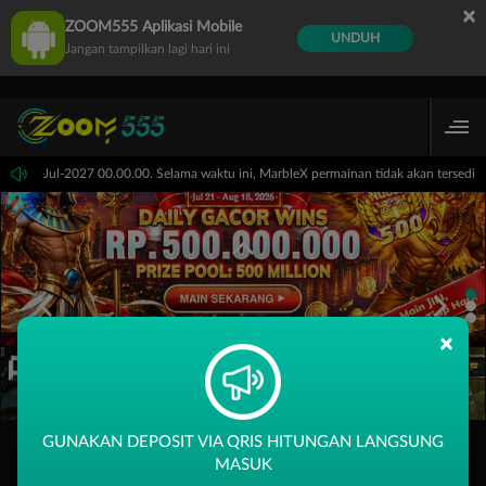
×
ZOOM555 Aplikasi Mobile
UNDUH
Jangan tampilkan lagi hari ini
mpai 31-Jul-2027 00.00.00. Selama waktu ini, MarbleX permainan tidak akan tersed
×
GUNAKAN DEPOSIT VIA QRIS HITUNGAN LANGSUNG
MASUK
JACKPOT
PLAY