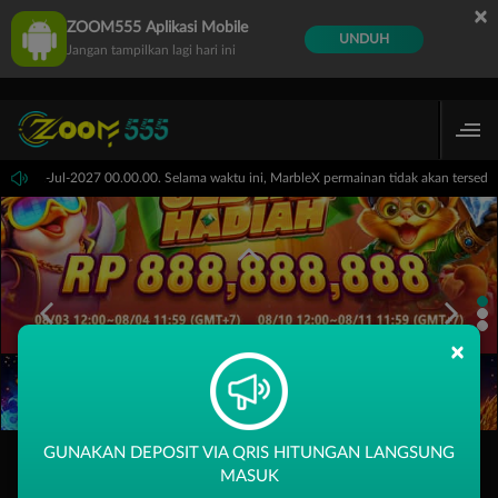
×
ZOOM555 Aplikasi Mobile
UNDUH
Jangan tampilkan lagi hari ini
ampai 31-Jul-2027 00.00.00. Selama waktu ini, MarbleX permainan tidak akan terse
×
GUNAKAN DEPOSIT VIA QRIS HITUNGAN LANGSUNG
MASUK
JACKPOT
PLAY