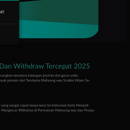
!!
s Dan Withdraw Tercepat 2025
cangkan terutama kalangan pecinta slot gacor yaitu
anyak pemain slot Terutama Mahyong way Scatter Hitam Se-
 yang sangat cepat tanpa lama Se Indonesia Serta Menjadi
Mengincar Withdraw di Permainan Mahyong way dan Proses