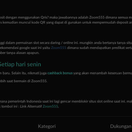
posit dengan menggunakan Qris? maka jawabannya adalah Zoom555 dimana semua met
ris kemudian muncul kode QR yang dapat di gunakan untuk mempermudah deposit an
i dalam permainan slot secara daring / online ini. mungkin anda bertanya tanya sit
ekomendasi google saat ini yaitu
Zoom555
dimana sudah mendapatkan predikat serta l
ber tanpa alasan apapun.
tiap hari senin
baru. Selain itu, nikmati juga
cashback bonus
yang akan menambah keseruan bermain
ebih saat bermain di Zoom555.
a pemerintah Indonesia saat ini lagi gencar memblokir situs slot online saat ini. m
 tombol ini : Link Alternatif
Zoom555
.
Kategori
Dukungan