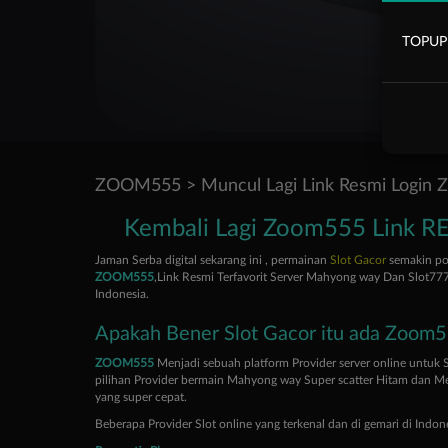
TOPUP
ZOOM555 > Muncul Lagi Link Resmi Login 
Kembali Lagi Zoom555 Link RES
Jaman Serba digital sekarang ini , permainan
Slot Gacor
semakin pop
ZOOM555
,Link Resmi Terfavorit Server Mahyong way Dan Slot777
Indonesia.
Apakah Bener Slot Gacor itu ada Zoom
ZOOM555
Menjadi sebuah platform Provider server online untuk 
pilihan Provider bermain Mahyong way Super scatter Hitam dan M
yang super cepat.
Beberapa Provider Slot online yang terkenal dan di gemari di Indone