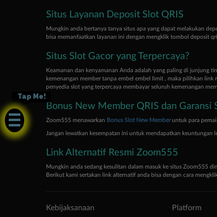
Situs Layanan Deposit Slot QRIS
Mungkin anda bertanya tanya situs apa yang dapat melakukan de
bisa memanfaatkan layanan ini dengan mengklik tombol deposit q
Situs Slot Gacor yang Terpercaya?
Keamanan dan kenyamanan Anda adalah yang paling di junjung tingg
kemenangan member tanpa embel embel limit , maka pilihkan link r
penyedia slot yang terpercaya membayar seluruh kemenangan mem
Tap Me!
Bonus New Member QRIS dan Garansi Se
Zoom555 menawarkan
Bonus Slot New Member
untuk para pemain 
Jangan lewatkan kesempatan ini untuk mendapatkan keuntungan l
Link Alternatif Resmi Zoom555
Mungkin anda sedang kesulitan dalam masuk ke situs Zoom555 diman
Berikut kami sertakan link alternatif anda bisa dengan cara mengklik
Kebijaksanaan
Platform