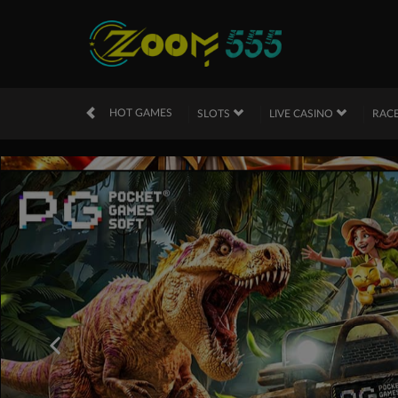
HOT GAMES
SLOTS
LIVE CASINO
RAC