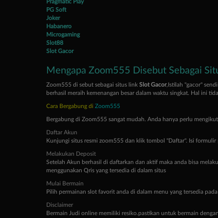
Pragmatic Play
PG Soft
Joker
Habanero
Microgaming
Slot88
Slot Gacor
Mengapa Zoom555 Disebut Sebagai Situ
Zoom555 di sebut sebagai situs link
Slot Gacor
,Istilah "gacor" se
berhasil meraih kemenangan besar dalam waktu singkat. Hal ini tidak
Cara Bergabung di
Zoom555
Bergabung di Zoom555 sangat mudah. Anda hanya perlu mengikuti l
Daftar Akun
Kunjungi situs resmi zoom555 dan klik tombol "Daftar". Isi formulir
Melakukan Deposit
Setelah Akun berhasil di daftarkan dan aktif maka anda bisa mel
menggunakan Qris yang tersedia di dalam situs
Mulai Bermain
Pilih permainan slot favorit anda di dalam menu yang tersedia pa
Disclaimer
Bermain Judi online memiliki resiko.pastikan untuk bermain dengan