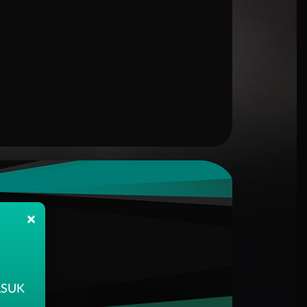
×
ASUK