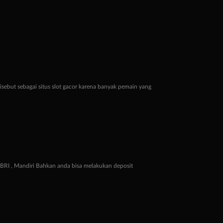
isebut sebagai situs slot gacor karena banyak pemain yang
 BRI , Mandiri Bahkan anda bisa melakukan deposit