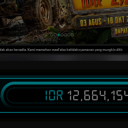
an tersedia. Kami memohon maaf atas ketidaknyamanan yang mungkin ditimbulkan.
IDR
12,664,15
Y