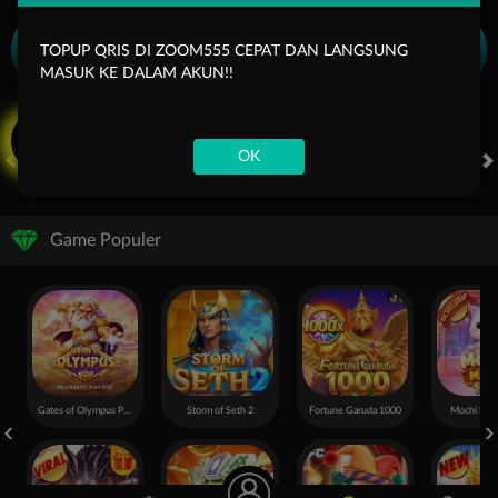
IDR
12,678,206,957
TOPUP QRIS DI ZOOM555 CEPAT DAN LANGSUNG
MASUK KE DALAM AKUN!!
Tap Me!
OK
HOT GAMES
SLOTS
LIVE CASINO
RACE
TOGEL
OL
Game Populer
Gates of Olympus POP
Storm of Seth 2
Fortune Garuda 1000
Mochi Man