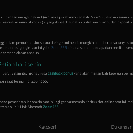
posit dengan menggunakan Qris? maka jawabannya adalah Zoom555 dimana semua met
ris kemudian muncul kode QR yang dapat di gunakan untuk mempermudah deposit an
i dalam permainan slot secara daring / online ini. mungkin anda bertanya tanya sit
ekomendasi google saat ini yaitu
Zoom555
dimana sudah mendapatkan predikat serta l
ber tanpa alasan apapun.
tiap hari senin
baru. Selain itu, nikmati juga
cashback bonus
yang akan menambah keseruan bermain
ebih saat bermain di Zoom555.
a pemerintah Indonesia saat ini lagi gencar memblokir situs slot online saat ini. m
 tombol ini : Link Alternatif
Zoom555
.
Kategori
Dukungan