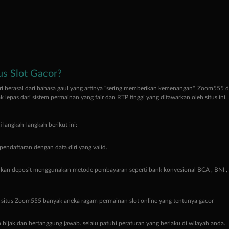
s Slot Gacor?
ndiri berasal dari bahasa gaul yang artinya "sering memberikan kemenangan". Zoom555 d
 lepas dari sistem permainan yang fair dan RTP tinggi yang ditawarkan oleh situs ini.
angkah-langkah berikut ini:
 pendaftaran dengan data diri yang valid.
akukan deposit menggunakan metode pembayaran seperti bank konvesional BCA , BNI ,
da situs Zoom555 banyak aneka ragam permainan slot online yang tentunya gacor
 bijak dan bertanggung jawab. selalu patuhi peraturan yang berlaku di wilayah anda.