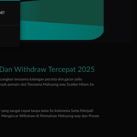
!!
s Dan Withdraw Tercepat 2025
cangkan terutama kalangan pecinta slot gacor yaitu
anyak pemain slot Terutama Mahyong way Scatter Hitam Se-
 yang sangat cepat tanpa lama Se Indonesia Serta Menjadi
Mengincar Withdraw di Permainan Mahyong way dan Proses