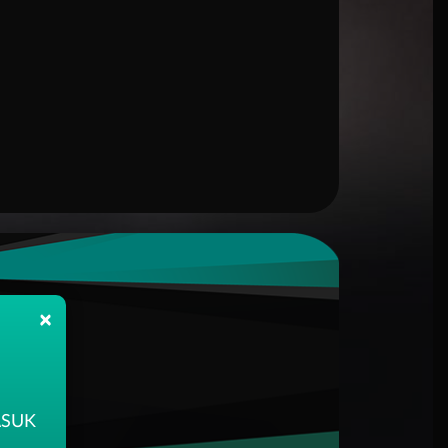
×
ASUK