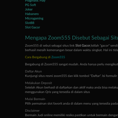
Pragmatic Play
PG Soft
Joker
Habanero
Microgaming
Slot88
Slot Gacor
Mengapa Zoom555 Disebut Sebagai Situ
Zoom555 di sebut sebagai situs link
Slot Gacor
,Istilah "gacor" se
berhasil meraih kemenangan besar dalam waktu singkat. Hal ini tidak
Cara Bergabung di
Zoom555
Bergabung di Zoom555 sangat mudah. Anda hanya perlu mengikuti l
Daftar Akun
Kunjungi situs resmi zoom555 dan klik tombol "Daftar". Isi formulir
Melakukan Deposit
Setelah Akun berhasil di daftarkan dan aktif maka anda bisa mel
menggunakan Qris yang tersedia di dalam situs
Mulai Bermain
Pilih permainan slot favorit anda di dalam menu yang tersedia pa
Disclaimer
Bermain Judi online memiliki resiko.pastikan untuk bermain dengan