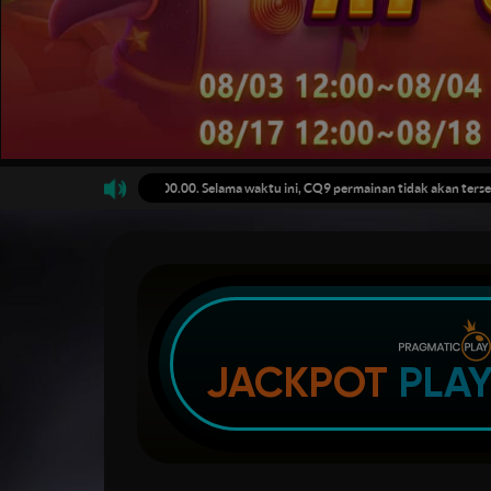
21 sampai 22.00.00. Selama waktu ini, CQ9 permainan tidak akan tersedia. Kami me
JACKPOT
PLA