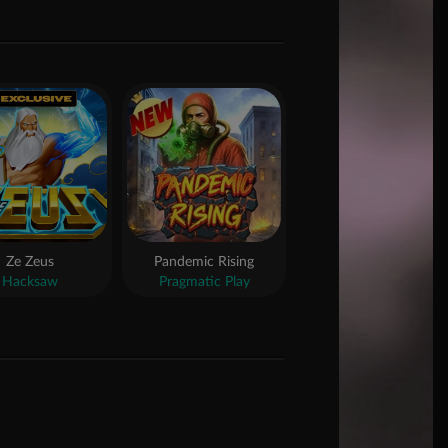
Ze Zeus
Pandemic Rising
Hacksaw
Pragmatic Play