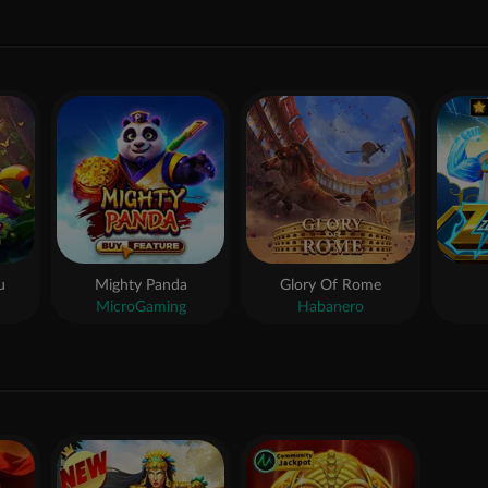
u
Mighty Panda
Glory Of Rome
MicroGaming
Habanero