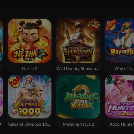
Nezha 2
Wild Bounty Showdown
Way of Ni
0
Gates of Olympus 1000
Mahjong Ways 2
Kpop Hunter