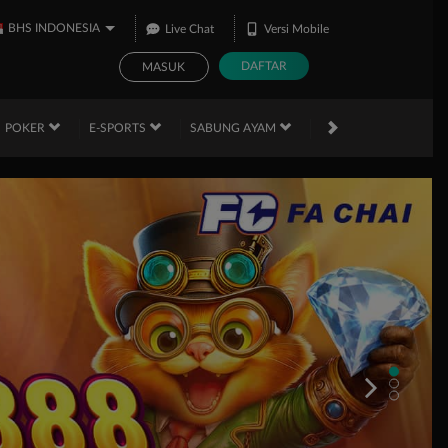
BHS INDONESIA
Live Chat
Versi Mobile
DAFTAR
MASUK
PROMOSI
POKER
E-SPORTS
SABUNG AYAM