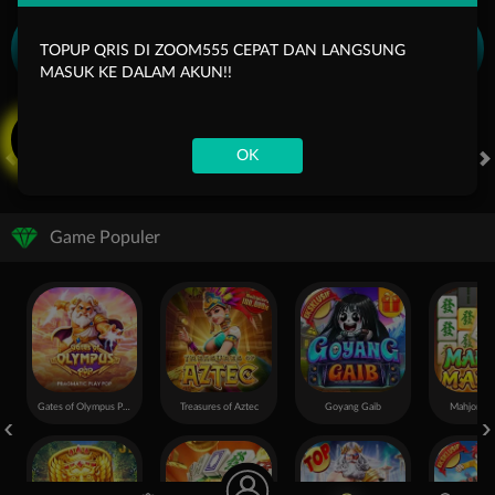
IDR
12,742,097,483
TOPUP QRIS DI ZOOM555 CEPAT DAN LANGSUNG
MASUK KE DALAM AKUN!!
Tap Me!
OK
HOT GAMES
SLOTS
LIVE CASINO
RACE
TOGEL
OL
Game Populer
Gates of Olympus POP
Treasures of Aztec
Goyang Gaib
Mahjong 