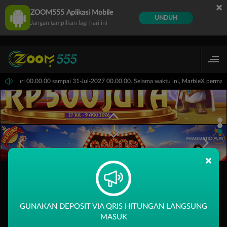
×
ZOOM555 Aplikasi Mobile
UNDUH
Jangan tampilkan lagi hari ini
2026 dari 00.00.00 sampai 31-Jul-2027 00.00.00. Selama waktu ini, MarbleX permai
×
GUNAKAN DEPOSIT VIA QRIS HITUNGAN LANGSUNG
MASUK
JACKPOT
PLAY